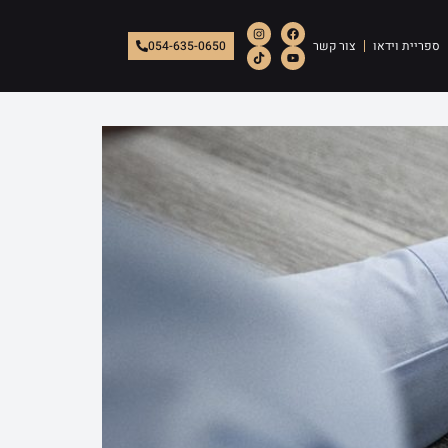
ספריית וידאו
צור קשר
054-635-0650