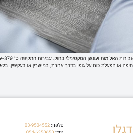
חוק העו
חיפה או הפעלת כוח על גופו בדרך אחרת, במישרין או בעקיפין, ב
גלו
טלפון:
03-9504552
נייד:
054-6350650