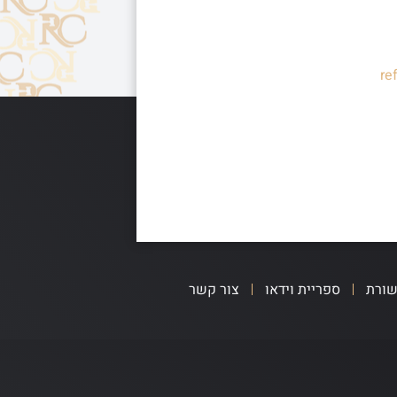
re
שורת
ספריית וידאו
צור קשר