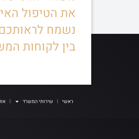
את הטיפול האיש
נשמח לראותכם
בין לקוחות המש
ראשי
שירותי המשרד
אוד