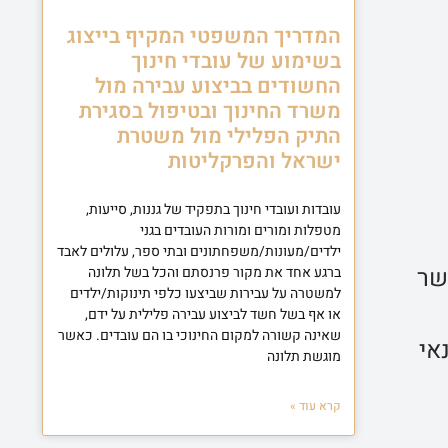
המדריך המשפטי המקיף בייצוג
בשימוע של עובדי חינוך
החשודים בביצוע עבירה מול
משרד החינוך ובטיפול בסגירת
התיק הפלילי מול משטרת
ישראל והפרקליטות
עובדות ועובדי חינוך בתפקיד של גננות, סייעות,
מטפלות ומורים ומורות העובדים בגני
ילדים/מעונות/משפחתונים ובתי ספר, עלולים לאבד
שר
ברגע אחד את מקור פרנסתם והכל בשל תלונה
למשטרה על עבירות שביצעו כלפי תינוקות/ילדים
או אף בשל חשד לביצוע עבירה פלילית על ידם,
שאינה קשורה למקום החינוכי בו הם עובדים. כאשר
אי
מוגשת תלונה
קרא עוד »