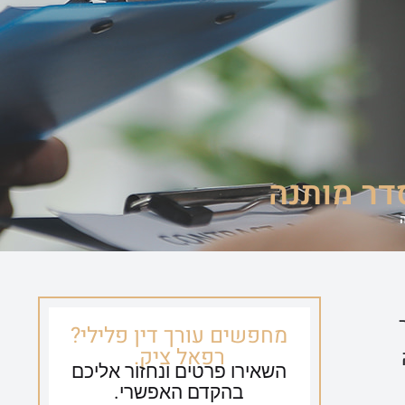
ספריית וידאו
צור קשר
054-635-0650
דר מותנה
מחפשים עורך דין פלילי?
רפאל ציק.
השאירו פרטים ונחזור אליכם
בהקדם האפשרי.