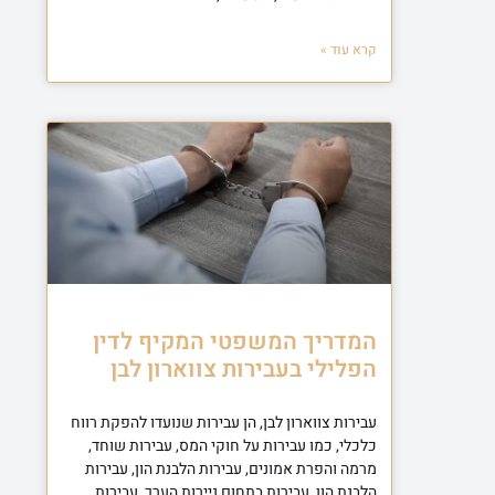
קרא עוד »
המדריך המשפטי המקיף לדין
הפלילי בעבירות צווארון לבן
עבירות צווארון לבן, הן עבירות שנועדו להפקת רווח
כלכלי, כמו עבירות על חוקי המס, עבירות שוחד,
מרמה והפרת אמונים, עבירות הלבנת הון, עבירות
הלבנת הון, עבירות בתחום ניירות הערך, עבירות