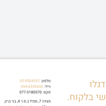
גלו
טלפון:
03-9504552
נייד:
054-6350650
פקס: 077-3180570
י בלקוח.
מצדה 7, מגדל ב.ס.ר 4, בני ברק