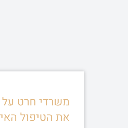
משרדי חרט על ד
את הטיפול האיש