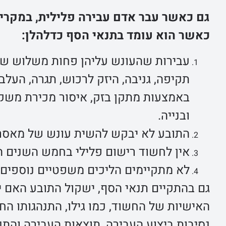
גם כאשר עבר אדם עבירה פלילית, במקרים
כאשר הוא עומד בתנאי הסף כדלהלן:
עבירות שהעונש עליהן פחות משלוש שנות
תקיפה, גניבה, היזק לרכוש, תגרה, העל
באמצעות מתקן בזק, איסור מכירת משקא
ובנייה.
התובע לא יבקש להשית עונש של מאסר 
אין לחשוד רישום פלילי בחמש השנים ה
לא מתקיימים הליכים משפטיים נוספים 
גם בהתקיים תנאי הסף, ישקול התובע האם 
האישיות של החשוד, כמו גילו, התנהגותו החי
נסיבות ביצוע העבירה, תוצאות העבירה והת