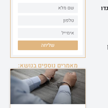
דו
שליחה
מאמרים נוספים בנושא: