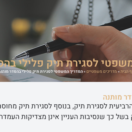
משרד
אודות המשרד
מדריכים משפטיים
סיפורי הצלחה
מן התקשורת
שפטי לסגירת תיק פלילי בהס
ף הבית
»
מדריכים משפטיים
»
המדריך המשפטי לסגירת תיק פלילי בהסדר מותנה
דר מותנה
רביעית לסגירת תיק, בנוסף לסגירת תיק מחוסר
 בשל כך שנסיבות העניין אינן מצדיקות העמדה