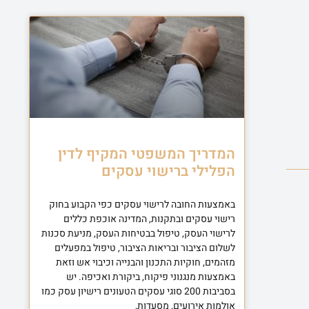
המדריך המשפטי המקיף לדין
הפלילי ברישוי עסקים
באמצעות החובה לרישוי עסקים כפי הקבוע בחוק
רישוי עסקים ובתקנות, המדינה אוכפת כללים
לרישוי העסק, טיפול בבטיחות העסק, מניעת סכנות
לשלום הציבור ובריאות הציבור, טיפול במפעלים
מזהמים, חוקיות התכנון והבנייה וכיבוי אש וזאת
באמצעות מנגנוני פיקוח, ביקורת ואכיפה. יש
בסביבות 200 סוגי עסקים הטעונים רישיון עסק כמו
אולמות אירועים, מסעדות,