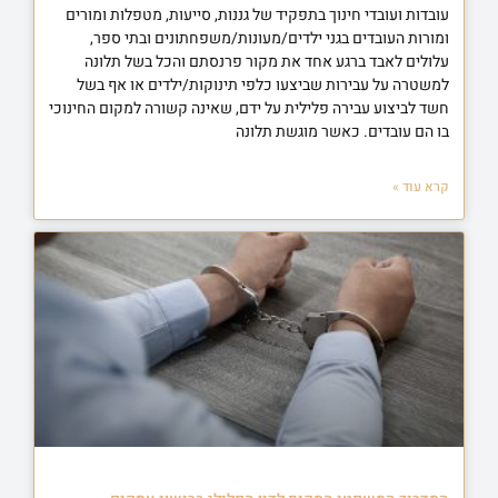
עובדות ועובדי חינוך בתפקיד של גננות, סייעות, מטפלות ומורים
ומורות העובדים בגני ילדים/מעונות/משפחתונים ובתי ספר,
עלולים לאבד ברגע אחד את מקור פרנסתם והכל בשל תלונה
למשטרה על עבירות שביצעו כלפי תינוקות/ילדים או אף בשל
חשד לביצוע עבירה פלילית על ידם, שאינה קשורה למקום החינוכי
בו הם עובדים. כאשר מוגשת תלונה
קרא עוד »