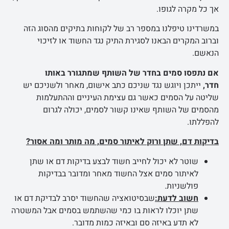
אך כל מקרה לגופו.
במשרדינו טיפלנו במספר רב של לקוחות בתיקים מהסוג הזה
וברוב המקרים הבאנו לסגירת התיק נגד החשוד או לזיכוי
הנאשם.
אם נתפסו סמים בחדר של השותף שמתגורר באותו
חדר,
ייתכן ויוגש נגד שניכם כתב אישום, מאחר ולשניכם יש
שליטה על הסמים כאשר גם עצימת העיניים וההתעלמות
מהסמים של השותף שאינו קשור לסמים, יכולה לגרום
להפללתו.
בדיקות דם, שתן ורוק לאיתור סמים, מה מותר ומה אסור?
שוטר לא יכול לחייב חשוד לבצע בדיקות דם או שתן
לאיתור סמים אצל החשוד מאחר ומדובר בבדיקות
פולשניות.
חשוב לדעת:
שבסיטואציה שהחשוד יסרב לבדיקת דם או
שתן יוכלו לראות בו כמי שהשתמש בסמים אבל המשטרה
לא תדע באיזה סם ובאיזה כמות מדובר.