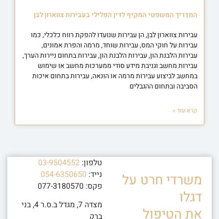
המדריך המשפטי המקיף לדין הפלילי בעבירות צווארון לבן
עבירות צווארון לבן, הן עבירות שנועדו להפקת רווח כלכלי, כמו
עבירות על חוקי המס, עבירות שוחד, מרמה והפרת אמונים,
עבירות הלבנת הון, עבירות הלבנת הון, עבירות בתחום ניירות הערך,
עבירות מחשב וגניבת מידע סודי ממערכות מחשב או שימוש
במחשב לביצוע עבירות מרמה או הונאה, עבירות בתחום איכות
הסביבה ובתחום ההגבלים
קרא עוד »
טלפון:
03-9504552
נייד:
054-6350650
משרדי חרט על
פקס: 077-3180570
דגלו
מצדה 7, מגדל ב.ס.ר 4, בני
את הטיפול
ברק