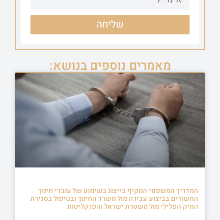
שליחה
מאמרים נוספים בנושא:
המדריך המשפטי המקיף בייצוג בשימוע של עובדי חינוך
החשודים בביצוע עבירה מול משרד החינוך ובטיפול בסגירת
התיק הפלילי מול משטרת ישראל והפרקליטות