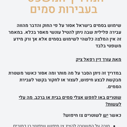
בעבירות סמים
שימוש בסמים בישראל אסור על פי החוק והדבר מהווה
עבירה פלילית שבה ניתן להטיל עונשי מאסר בכלא. במאמר
זה אין המלצה כלשהי לשימוש בסמים אלא אך ורק מידע
משפטי בלבד
מאת עורך דין רפאל ציק
במדריך זה ניתן הסבר על מה מותר ומה אסור כאשר משטרת
מבקשת לבצע חיפוש, לעצור או לחקור בקשר לעבירת
הסמים.
שוטרים באו לחפש אצלי סמים בבית או ברכב, מה עלי
לעשות?
כאשר
יש
לשוטרים צו חיפוש?
חובה על המשטרה להציג צו חיפוש שיפוטי בו כתובים