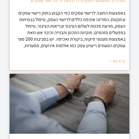
המדריך המשפטי המקיף לדין הפלילי ברישוי עסקים
באמצעות החובה לרישוי עסקים כפי הקבוע בחוק רישוי עסקים
ובתקנות, המדינה אוכפת כללים לרישוי העסק, טיפול בבטיחות
העסק, מניעת סכנות לשלום הציבור ובריאות הציבור, טיפול
במפעלים מזהמים, חוקיות התכנון והבנייה וכיבוי אש וזאת
באמצעות מנגנוני פיקוח, ביקורת ואכיפה. יש בסביבות 200 סוגי
עסקים הטעונים רישיון עסק כמו אולמות אירועים, מסעדות,
קרא עוד »