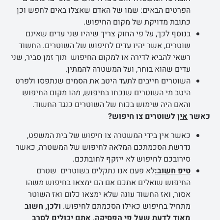
הפרטים הבאים: שמו של האדם שאצלו באים לחפש וכן
כתובת מדויקת של מקום החיפוש.
בנוסף לכך, על פי החוק צריך שיהיו שני עדים שאינם
שוטרים, אשר יהיו עדים לחיפוש של השוטרים. החשוד
רשאי להביא לדירה או למקום החיפוש תוך זמן סביר, שני
עדים שהוא בוחר, ועל המשטרה להמתין.
השוטרים חייבים לתעד היטב את הסמים שנתפסו ולפרט
היטב מי השוטרים שנכחו בחיפוש, מהו מקום החיפוש
והאם היה שימוש בכוח של השוטרים כנגד החשוד.
כאשר
אין
לשוטרים צו חיפוש?
כאשר אין בידי המשטרה צו חיפוש של בית המשפט,
נדרשת הסכמתכם המלאה לחיפוש של המשטרה, כאשר
סירובכם לחיפוש לא ייזקף לחובתכם.
טיפ חשוב:
לא פעם אנו נתקלים בשוטרים שטרם
החיפוש שואלים אתכם אם הם ימצאו בחיפוש משהו
אסור, ואז החשוד עונה שלא ימצאו כלום ואז השוטר
מתחיל בחיפוש כאילו הסכמתם לחיפוש.
ולכן, חשוב
מאוד לדעת שעל פי הפסיקה, אתם יכולים לסרב