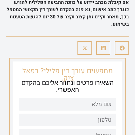
אם קיבלת מכתב יידוע על כוונת התביעה הפלילית להגיש
כנגדך כתב אישום, נא פנה בהקדם לעורך דין מקצועי המטפל
בכך, מאחר וקיים זמן קצוב וקצר של 30 יום להגשת הטענות
בשימוע.
מחפשים עורך דין פלילי? רפאל
ציק.
השאירו פרטים ונחזור אליכם בהקדם
האפשרי.