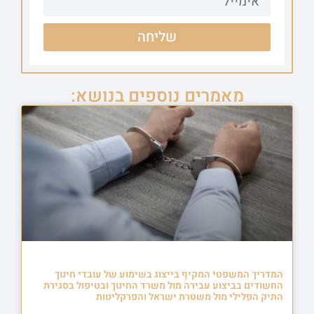
שליחה
מאמרים נוספים בנושא:
המדריך המשפטי המקיף בייצוג בשימוע של עובדי חינוך
החשודים בביצוע עבירה מול משרד החינוך ובטיפול בסגירת
התיק הפלילי מול משטרת ישראל והפרקליטות