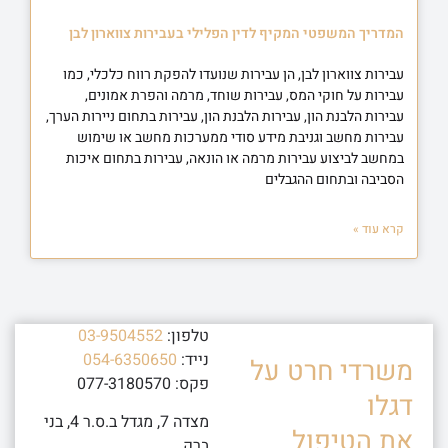
המדריך המשפטי המקיף לדין הפלילי בעבירות צווארון לבן
עבירות צווארון לבן, הן עבירות שנועדו להפקת רווח כלכלי, כמו
עבירות על חוקי המס, עבירות שוחד, מרמה והפרת אמונים,
עבירות הלבנת הון, עבירות הלבנת הון, עבירות בתחום ניירות הערך,
עבירות מחשב וגניבת מידע סודי ממערכות מחשב או שימוש
במחשב לביצוע עבירות מרמה או הונאה, עבירות בתחום איכות
הסביבה ובתחום ההגבלים
קרא עוד »
טלפון:
03-9504552
נייד:
054-6350650
משרדי חרט על
פקס: 077-3180570
דגלו
מצדה 7, מגדל ב.ס.ר 4, בני
את הטיפול
ברק