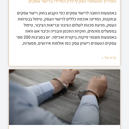
המדריך המשפטי המקיף לדין הפלילי ברישוי עסקים
באמצעות החובה לרישוי עסקים כפי הקבוע בחוק רישוי עסקים
ובתקנות, המדינה אוכפת כללים לרישוי העסק, טיפול בבטיחות
העסק, מניעת סכנות לשלום הציבור ובריאות הציבור, טיפול
במפעלים מזהמים, חוקיות התכנון והבנייה וכיבוי אש וזאת
באמצעות מנגנוני פיקוח, ביקורת ואכיפה. יש בסביבות 200 סוגי
עסקים הטעונים רישיון עסק כמו אולמות אירועים, מסעדות,
קרא עוד »