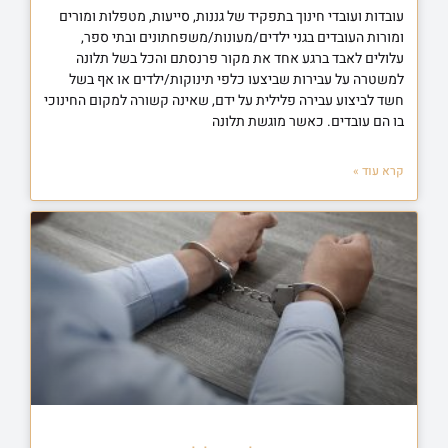
עובדות ועובדי חינוך בתפקיד של גננות, סייעות, מטפלות ומורים
ומורות העובדים בגני ילדים/מעונות/משפחתונים ובתי ספר,
עלולים לאבד ברגע אחד את מקור פרנסתם והכל בשל תלונה
למשטרה על עבירות שביצעו כלפי תינוקות/ילדים או אף בשל
חשד לביצוע עבירה פלילית על ידם, שאינה קשורה למקום החינוכי
בו הם עובדים. כאשר מוגשת תלונה
קרא עוד »