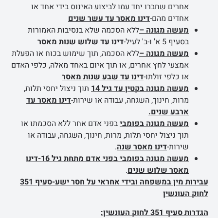
אחרים שחברו יחד עמו לביצוע האינוס בידי אחד או
אחדים מהם-
דינו מאסר עד עשר שנים
מעשה מגונה –
ללא הסכמה שלא בנסיבות האמורות
בסעיף 5 א' ו-ב' לעיל-
דינו עד שלוש שנות מאסר
מעשה מגונה –
ללא הסכמה, תוך שימוש בכוח או הפעלת
אמצעי לחץ אחרים, או תוך איום באחד מאלה, כלפי האדם
או כלפי זולתו-
דינו עד שבע שנות מאסר
מעשה מגונה בקטין עד גיל 14
תוך ניצול יחסי תלות,
מרות, חינוך, השגחה, עבודה או שירות-
דינו מאסר עד
ארבע שנים.
מעשה מגונה בפומבי
בפני אדם אחר ללא הסכמתו או
תוך ניצול יחסי תלות, מרות, חינוך, השגחה, עבודה או
שירות-
דינו מאסר שנה
.
מעשה מגונה בפומבי בפני אדם מתחת גיל 16-דינו
מאסר שלוש שנים
.
עבירות מין במשפחה ובידי אחראי על חסר ישע-סעיף 351
לחוק העונשין
הגדרות סעיף 351 לחוק העונשין: