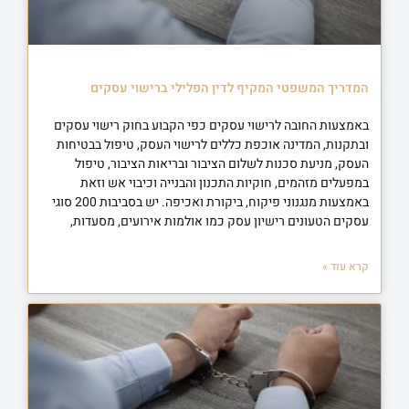
המדריך המשפטי המקיף לדין הפלילי ברישוי עסקים
באמצעות החובה לרישוי עסקים כפי הקבוע בחוק רישוי עסקים
ובתקנות, המדינה אוכפת כללים לרישוי העסק, טיפול בבטיחות
העסק, מניעת סכנות לשלום הציבור ובריאות הציבור, טיפול
במפעלים מזהמים, חוקיות התכנון והבנייה וכיבוי אש וזאת
באמצעות מנגנוני פיקוח, ביקורת ואכיפה. יש בסביבות 200 סוגי
עסקים הטעונים רישיון עסק כמו אולמות אירועים, מסעדות,
קרא עוד »