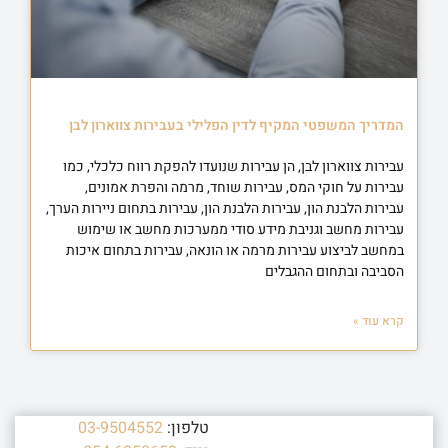
המדריך המשפטי המקיף לדין הפלילי בעבירות צווארון לבן
עבירות צווארון לבן, הן עבירות שנועדו להפקת רווח כלכלי, כמו
עבירות על חוקי המס, עבירות שוחד, מרמה והפרת אמונים,
עבירות הלבנת הון, עבירות הלבנת הון, עבירות בתחום ניירות הערך,
עבירות מחשב וגניבת מידע סודי ממערכות מחשב או שימוש
במחשב לביצוע עבירות מרמה או הונאה, עבירות בתחום איכות
הסביבה ובתחום ההגבלים
קרא עוד »
טלפון:
03-9504552