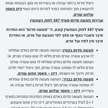
ניצול מרות ביחסי עבודה או בשירות או עקב הבטחת שווא
לנישואין תוך התחזות כפנוי למרות היותו נשוי-
דינו מאסר
שלוש שנים.
עבירות מעשה סדום-סעיף 347 לחוק העונשין
סעיף 347 לחוק העונשין קובע, כי "מעשה סדום" הוא החדרת
איבר מאברי הגוף או חפץ לפי הטבעת של אדם, או החדרת
איבר מין לפיו של אדם.
מעשה סדום בקטין:
העושה מעשה סדום באדם שמלאו
לו ארבע עשרה שנים וטרם מלאו לו שש עשרה שנים, או
העושה מעשה סדום באדם שמלאו לו שש עשרה שנים
וטרם מלאו לו שמונה עשרה שנים, תוך ניצול יחסי תלות,
מרות, חינוך או השגחה,
דינו – מאסר חמש שנים.
מעשה סדום בבגיר:
העושה מעשה סדום באדם שמלאו
לו שמונה עשרה שנים תוך ניצול מרות ביחסי עבודה או
בשירות,
דינו – מאסר שלוש שנים.
העושה מעשה סדום באדם באחת הנסיבות המנויות בסעיף
1 ו-2 לעיל בשינויים המחוייבים, דינו כדין אונס והעונש