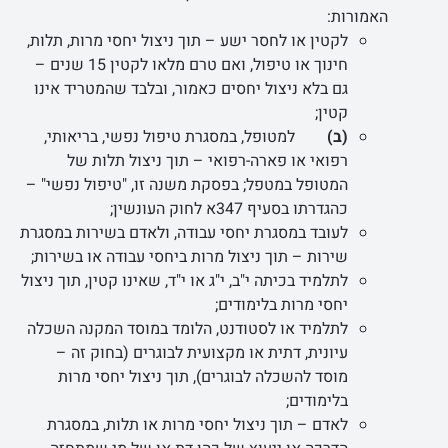
האמורות:
לקטין או לחסר ישע – תוך ניצול יחסי מרות, תלות,
חינוך או טיפול, ואם טרם מלאו לקטין 15 שנים –
גם בלא ניצול יחסים כאמור, ובלבד שהמטריד אינו
קטין;
(ב)
למטופל, במסגרת טיפול נפשי, בריאותי,
רפואי או פארה-רפואי – תוך ניצול תלות של
המטופל במטפל; בפסקת משנה זו, "טיפול נפשי" –
כהגדרתו בסעיף 347א לחוק העונשין;
לעובד במסגרת יחסי עבודה, ולאדם בשירות במסגרת
שירות – תוך ניצול מרות ביחסי עבודה או בשירות;
לתלמיד בכיתה י"ב, י"ג או י"ד, שאינו קטין, תוך ניצול
יחסי מרות בלימודים;
לתלמיד או לסטודנט, הלומד במוסד המקנה השכלה
עיונית, דתית או מקצועית לבוגרים (בחוק זה –
מוסד להשכלה לבוגרים), תוך ניצול יחסי מרות
בלימודים;
לאדם – תוך ניצול יחסי מרות או תלות, במסגרת