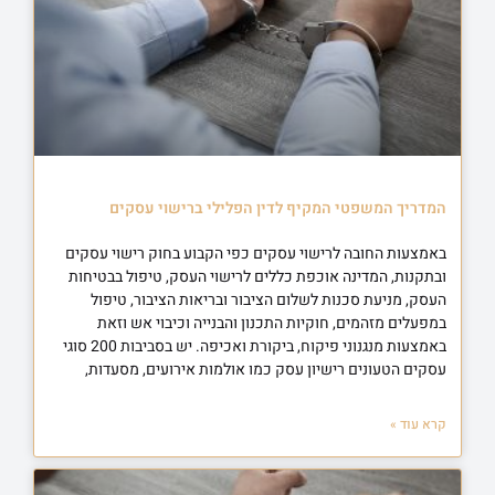
המדריך המשפטי המקיף לדין הפלילי ברישוי עסקים
באמצעות החובה לרישוי עסקים כפי הקבוע בחוק רישוי עסקים
ובתקנות, המדינה אוכפת כללים לרישוי העסק, טיפול בבטיחות
העסק, מניעת סכנות לשלום הציבור ובריאות הציבור, טיפול
במפעלים מזהמים, חוקיות התכנון והבנייה וכיבוי אש וזאת
באמצעות מנגנוני פיקוח, ביקורת ואכיפה. יש בסביבות 200 סוגי
עסקים הטעונים רישיון עסק כמו אולמות אירועים, מסעדות,
קרא עוד »