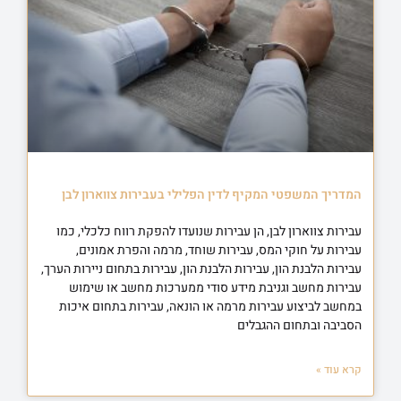
המדריך המשפטי המקיף לדין הפלילי בעבירות צווארון לבן
עבירות צווארון לבן, הן עבירות שנועדו להפקת רווח כלכלי, כמו
עבירות על חוקי המס, עבירות שוחד, מרמה והפרת אמונים,
עבירות הלבנת הון, עבירות הלבנת הון, עבירות בתחום ניירות הערך,
עבירות מחשב וגניבת מידע סודי ממערכות מחשב או שימוש
במחשב לביצוע עבירות מרמה או הונאה, עבירות בתחום איכות
הסביבה ובתחום ההגבלים
קרא עוד »