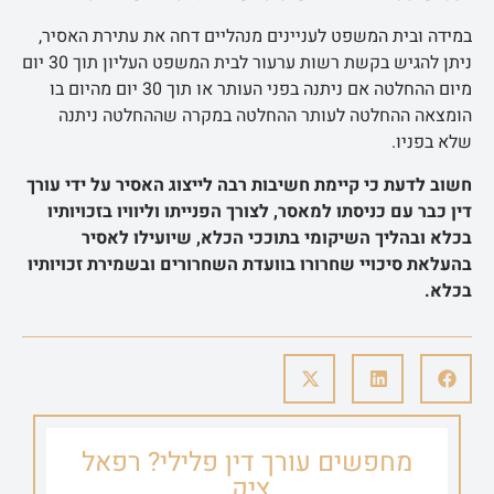
במידה ובית המשפט לעניינים מנהליים דחה את עתירת האסיר,
ניתן להגיש בקשת רשות ערעור לבית המשפט העליון תוך 30 יום
מיום ההחלטה אם ניתנה בפני העותר או תוך 30 יום מהיום בו
הומצאה ההחלטה לעותר ההחלטה במקרה שההחלטה ניתנה
שלא בפניו.
חשוב לדעת כי קיימת חשיבות רבה לייצוג האסיר על ידי עורך
דין כבר עם כניסתו למאסר, לצורך הפנייתו וליוויו בזכויותיו
בכלא ובהליך השיקומי בתוככי הכלא, שיועילו לאסיר
בהעלאת סיכויי שחרורו בוועדת השחרורים ובשמירת זכויותיו
בכלא.
מחפשים עורך דין פלילי? רפאל
ציק.