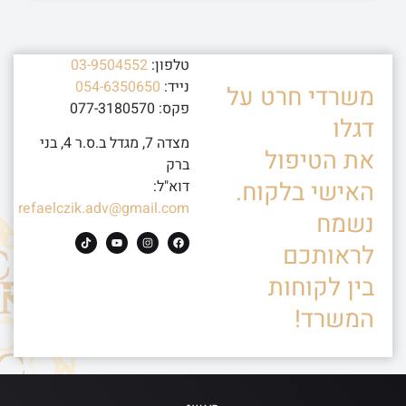
טלפון:
03-9504552
נייד:
054-6350650
משרדי חרט על
פקס: 077-3180570
דגלו
מצדה 7, מגדל ב.ס.ר 4, בני
את הטיפול
ברק
האישי בלקוח.
דוא"ל:
refaelczik.adv@gmail.com
נשמח
לראותכם
בין לקוחות
המשרד!