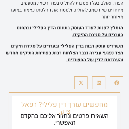
הערר, ואולם בעל הסמכות להחליט בערר רשאי, מטעמים
מיוחדים שיירשמו, להחליט ולמסור את החלטתו כאמור במועד
מאוחר יותר.
מומלץ לפנות לעו"ד העוסק בתחום הדין הפלילי ובתחום
העררים על סגירת התיקים.
משרדינו עוסק רבות בדין הפלילי ובעררים על סגירת תיקים
מצד נפגעי עבירה וצבר הצלחות רבות בפתיחת התיקים מחדש
והעמדתם לדין של החשודים.
מחפשים עורך דין פלילי? רפאל
ציק.
השאירו פרטים ונחזור אליכם בהקדם
האפשרי.