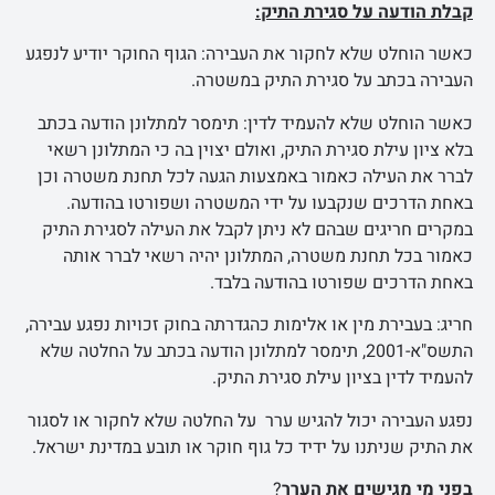
קבלת הודעה על סגירת התיק:
כאשר הוחלט שלא לחקור את העבירה: הגוף החוקר יודיע לנפגע
העבירה בכתב על סגירת התיק במשטרה.
כאשר הוחלט שלא להעמיד לדין: תימסר למתלונן הודעה בכתב
בלא ציון עילת סגירת התיק, ואולם יצוין בה כי המתלונן רשאי
לברר את העילה כאמור באמצעות הגעה לכל תחנת משטרה וכן
באחת הדרכים שנקבעו על ידי המשטרה ושפורטו בהודעה.
במקרים חריגים שבהם לא ניתן לקבל את העילה לסגירת התיק
כאמור בכל תחנת משטרה, המתלונן יהיה רשאי לברר אותה
באחת הדרכים שפורטו בהודעה בלבד.
חריג: בעבירת מין או אלימות כהגדרתה בחוק זכויות נפגע עבירה,
התשס"א-2001, תימסר למתלונן הודעה בכתב על החלטה שלא
להעמיד לדין בציון עילת סגירת התיק.
נפגע העבירה יכול להגיש ערר על החלטה שלא לחקור או לסגור
את התיק שניתנו על ידיד כל גוף חוקר או תובע במדינת ישראל.
בפני מי מגישים את הערר
?