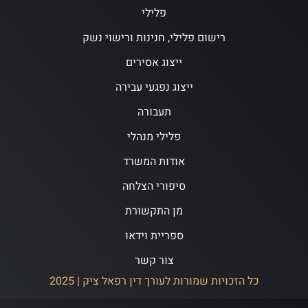
פלילי
רישום פלילי, חנינות ורישוי נשק
ייצוג אסירים
ייצוג נפגעי עבירה
תעבורה
פלילי מנהלי
אודות המשרד
סיפורי הצלחה
מן התקשורת
ספריית וידאו
צור קשר
כל הזכויות שמורות לעורך דין רפאל ציק | 2025