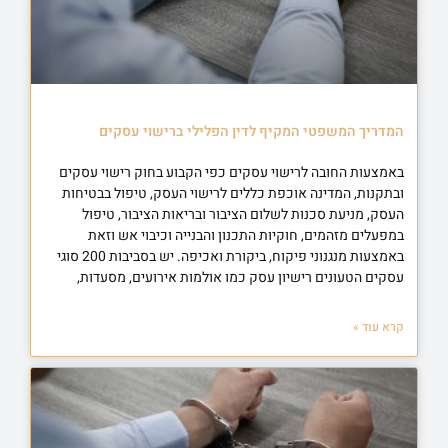
המדריך המשפטי המקיף לדין הפלילי ברישוי עסקים
באמצעות החובה לרישוי עסקים כפי הקבוע בחוק רישוי עסקים
ובתקנות, המדינה אוכפת כללים לרישוי העסק, טיפול בבטיחות
העסק, מניעת סכנות לשלום הציבור ובריאות הציבור, טיפול
במפעלים מזהמים, חוקיות התכנון והבנייה וכיבוי אש וזאת
באמצעות מנגנוני פיקוח, ביקורת ואכיפה. יש בסביבות 200 סוגי
עסקים הטעונים רישיון עסק כמו אולמות אירועים, מסעדות,
קרא עוד »