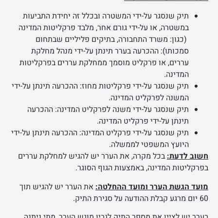
תיק שנסגר על-ידי המשטרה ובכלל זה יחידת התביעות
במשטרה, או על-ידי גורם אחר, מלבד פרקליטות המדינה
(כגון: משרד התחבורה, בתיקים פליליים שבתחום
סמכותו): ההכרעה בערר תינתן על-ידי מנהל מחלקת
עררים, או פרקליט מוסמך ממחלקת עררים בפרקליטות
המדינה.
תיק שנסגר על-ידי פרקליטות מחוז: ההכרעה תינתן על-ידי
המשנה לפרקליט המדינה.
תיק שנסגר על-ידי משנה לפרקליט המדינה: ההכרעה
תינתן על-ידי פרקליט המדינה.
תיק שנסגר על-ידי פרקליט המדינה: ההכרעה תינתן על-ידי
היועץ המשפטי לממשלה.
חשוב לדעת:
בכל מקרה, את הערר יש להגיש למחלקת עררים
בפרקליטות המדינה, באמצעות הגוף הסוגר.
מועד הגשת הערר ומועד ההחלטה:
את הערר יש להגיש תוך
60 יום מרגע קבלת ההודעה על סגירת התיק.
בערר יש לציין את מספר התיק לגביו מוגש הערר, מתי ניתנה