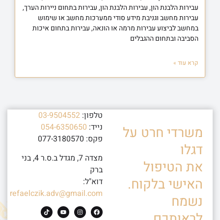
עבירות הלבנת הון, עבירות הלבנת הון, עבירות בתחום ניירות הערך,
עבירות מחשב וגניבת מידע סודי ממערכות מחשב או שימוש
במחשב לביצוע עבירות מרמה או הונאה, עבירות בתחום איכות
הסביבה ובתחום ההגבלים
קרא עוד »
טלפון:
03-9504552
נייד:
054-6350650
משרדי חרט על
פקס: 077-3180570
דגלו
מצדה 7, מגדל ב.ס.ר 4, בני
את הטיפול
ברק
האישי בלקוח.
דוא"ל:
refaelczik.adv@gmail.com
נשמח
לראותכם