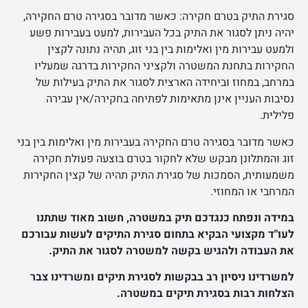
סגירת התיק בטרם חקירה: כאשר מדובר בסגירה טרם החקירה,
יהיה ניתן לסגור את התיק בכל העבירות, למעט בעבירות פשע
ולמעט עבירות מין ואלימות בין בני זוג, תהיה נתונה לקצין
החקירות בתחנת המשטרה ולקציני החקירות בדרגה שמעליו
במרחב, במחוז וביחידה הארצית לסגור את התיק בעילות של
נסיבות העניין אינן מתאימות לפתיחה בחקירה/אין עבירה
פלילית.
כאשר מדובר בסגירה טרם החקירה בעבירות מין ואלימות בין בני
זוג והמתלונן מבקש שלא לחקור בטרם בוצעה פעולת חקירה
משמעותית, הסמכות של סגירת התיק תהיה של קצין החקירות
המרחבי או המחוזי.
במידה ונפתח כנגדכם תיק במשטרה, חשוב מאוד שתתנו
לעו"ד מקצועי הבקיא בתחום סגירת התיקים לעשות עבורכם
את העבודה ולהגיש בקשה למשטרה לסגור את התיק.
למשרדינו ניסיון רב בבקשות לסגירת תיקים ומשרדינו צבר
הצלחות רבות בסגירת תיקים במשטרה.