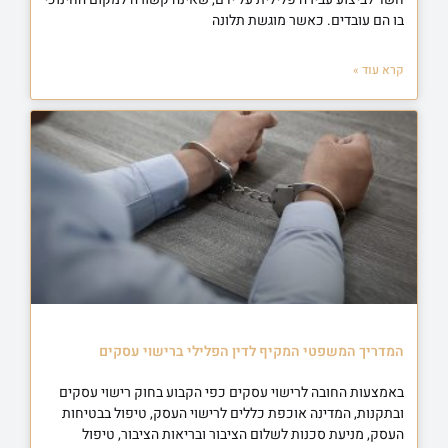
בו הם עובדים. כאשר מוגשת תלונה
קרא עוד »
המדריך המשפטי המקיף לדין הפלילי ברישוי עסקים
באמצעות החובה לרישוי עסקים כפי הקבוע בחוק רישוי עסקים
ובתקנות, המדינה אוכפת כללים לרישוי העסק, טיפול בבטיחות
העסק, מניעת סכנות לשלום הציבור ובריאות הציבור, טיפול