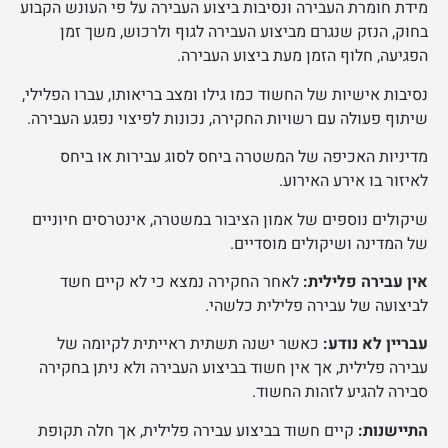
מידת חומרת העבירה ונסיבות ביצוע העבירה על פי העונש הקבוע
בחוק, הנזק שנגרם מביצוע העבירה לגוף ולרכוש, משך זמן
הפגיעה, חלוף הזמן מעת ביצוע העבירה.
נסיבות אישיות של החשוד כמו גילו ומצב בריאותו, עברו הפלילי,
שיתוף פעולה עם רשויות החקירה, נכונות לפיצוי נפגע העבירה.
מדיניות האכיפה של המשטרה ביחס לסוג עבירות או ביחס
לאיזור בו אירע האירוע.
שיקולים נוספים של אמון הציבור במשטרה, אינטרסים חיוניים
של המדינה ושיקולים מוסדיים.
אין עבירה פלילית:
לאחר החקירה נמצא כי לא קיים חשד
לביצועה של עבירה פלילית כלשהי.
עבריין לא נודע:
כאשר ישנה תשתית ראייתית לקיומה של
עבירה פלילית, אך אין חשוד בביצוע העבירה ולא ניתן בחקירה
סבירה להגיע לזהות החשוד.
התיישנות:
קיים חשוד בביצוע עבירה פלילית, אך חלה תקופת