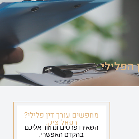
ספריית וידאו
צור קשר
054-635-0650
 הפלילי
מחפשים עורך דין פלילי?
רפאל ציק.
השאירו פרטים ונחזור אליכם
בהקדם האפשרי.