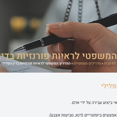
משרד
אודות המשרד
מדריכים משפטיים
סיפורי הצלחה
מן התקשורת
משפטי לראיות פורנזיות בדין
דף הבית
»
מדריכים משפטיים
»
המדריך המשפטי לראיות פורנזיות בדין הפלילי
פלילי
 ביצוע עבירה על ידי אדם.
אמצעים ביומטריים (דנא, טביעות אצבע).