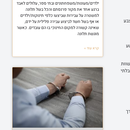
ילדים/מעונות/משפחתונים ובתי ספר, עלולים לאבד
ברגע אחד את מקור פרנסתם והכל בשל תלונה
למשטרה על עבירות שביצעו כלפי תינוקות/ילדים
בע
או אף בשל חשד לביצוע עבירה פלילית על ידם,
שאינה קשורה למקום החינוכי בו הם עובדים. כאשר
מוגשת תלונה
ע
קרא עוד »
שוות
בלתי
רך