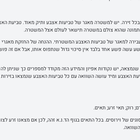
כל זירה. יש למשטרה מאגר של טביעות אצבע ותיק מאוד. טביעת האצ
תמונה שהוא צולם במשטרה תישאר לעולם אצל המשטרה.
בירה למאגר של טביעות האצבע המשטרתי. ההנחה של החזקת מאגרי
שע עשה פשע אחד בלבד אין סיכוי גדול שנתפוס אותו, אבל אם זה פוש
נמצאה, יש נקודות אפיון והמידע הזה מקודד למספרים כך שניתן לה
עת האצבע ומיד עושה השוואה עם כל טביעות האצבע שנמצאו בזירות 
; רוק; תאי זרע; תאים.
וגים של וירוסים. בכל התאים בגוף הד.נ.א זהה, לכן אם מצאנו זרע לצו
השוואה.