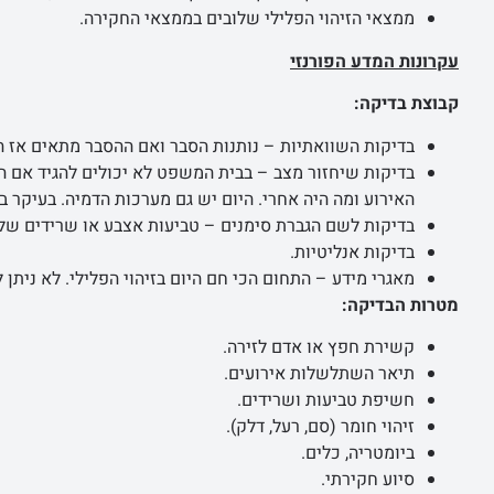
ממצאי הזיהוי הפלילי שלובים בממצאי החקירה.
עקרונות המדע הפורנזי
קבוצת בדיקה:
בדיקות השוואתיות – נותנות הסבר ואם ההסבר מתאים אז 
בדיקות שיחזור מצב – בבית המשפט לא יכולים להגיד אם הי
האירוע ומה היה אחרי. היום יש גם מערכות הדמיה. בעיקר במ
בדיקות לשם הגברת סימנים – טביעות אצבע או שרידים של יר
בדיקות אנליטיות.
מאגרי מידע – התחום הכי חם היום בזיהוי הפלילי. לא ניתן
מטרות הבדיקה:
קשירת חפץ או אדם לזירה.
תיאר השתלשלות אירועים.
חשיפת טביעות ושרידים.
זיהוי חומר (סם, רעל, דלק).
ביומטריה, כלים.
סיוע חקירתי.