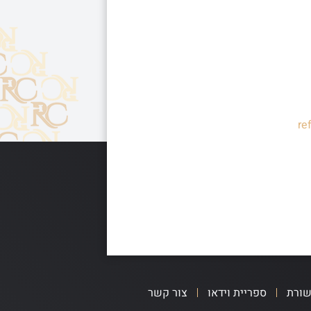
re
שורת
ספריית וידאו
צור קשר