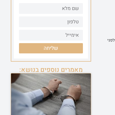
לפני
שליחה
מאמרים נוספים בנושא: