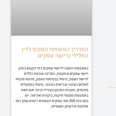
המדריך המשפטי המקיף לדין
הפלילי ברישוי עסקים
באמצעות החובה לרישוי עסקים כפי הקבוע בחוק
רישוי עסקים ובתקנות, המדינה אוכפת כללים
לרישוי העסק, טיפול בבטיחות העסק, מניעת סכנות
לשלום הציבור ובריאות הציבור, טיפול במפעלים
מזהמים, חוקיות התכנון והבנייה וכיבוי אש וזאת
באמצעות מנגנוני פיקוח, ביקורת ואכיפה. יש
בסביבות 200 סוגי עסקים הטעונים רישיון עסק כמו
אולמות אירועים, מסעדות,