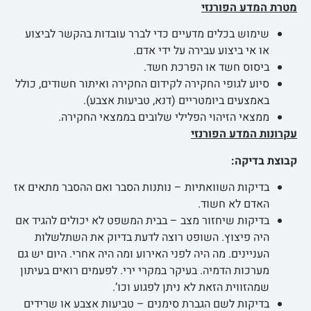
מטרת המדע הפורנזי
שימוש בכלים מדעיים כדי לברר עובדות בהקשר לביצוע
או אי ביצוע עבירה על ידי אדם.
ביסוס חשד או הפרכת חשד.
סיוע לגופי החקירה לקידום החקירה ואיתור חשודים, כולל
באמצעים ביומטריים (דנא, טביעות אצבע).
ממצאי הזיהוי הפלילי שלובים בממצאי החקירה.
עקרונות המדע הפורנזי
קבוצת בדיקה:
בדיקות השוואתיות – נותנות הסבר ואם ההסבר מתאים אז
האדם לא חשוד.
בדיקות שיחזור מצב – בבית המשפט לא יכולים להגיד אם
היה פיצוץ. השופט רוצה לדעת בדיוק את השתלשלות
העניינים. מה היה לפני האירוע ומה היה אחרי. היום יש גם
מערכות הדמיה. בעיקר במקרי ירי. לפעמים רואים בעיתון
שמהזווית הזאת לא ניתן לפגוע וכו’.
בדיקות לשם הגברת סימנים – טביעות אצבע או שרידים