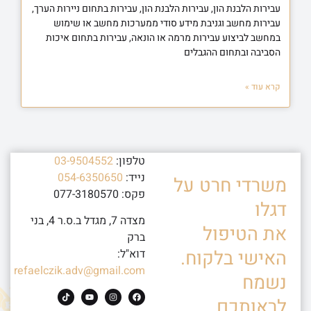
עבירות הלבנת הון, עבירות הלבנת הון, עבירות בתחום ניירות הערך,
עבירות מחשב וגניבת מידע סודי ממערכות מחשב או שימוש
במחשב לביצוע עבירות מרמה או הונאה, עבירות בתחום איכות
הסביבה ובתחום ההגבלים
קרא עוד »
טלפון:
03-9504552
נייד:
054-6350650
משרדי חרט על
פקס: 077-3180570
דגלו
מצדה 7, מגדל ב.ס.ר 4, בני
את הטיפול
ברק
האישי בלקוח.
דוא"ל:
refaelczik.adv@gmail.com
נשמח
לראותכם