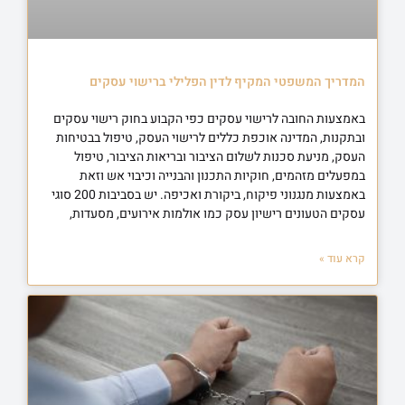
המדריך המשפטי המקיף לדין הפלילי ברישוי עסקים
באמצעות החובה לרישוי עסקים כפי הקבוע בחוק רישוי עסקים
ובתקנות, המדינה אוכפת כללים לרישוי העסק, טיפול בבטיחות
העסק, מניעת סכנות לשלום הציבור ובריאות הציבור, טיפול
במפעלים מזהמים, חוקיות התכנון והבנייה וכיבוי אש וזאת
באמצעות מנגנוני פיקוח, ביקורת ואכיפה. יש בסביבות 200 סוגי
עסקים הטעונים רישיון עסק כמו אולמות אירועים, מסעדות,
קרא עוד »