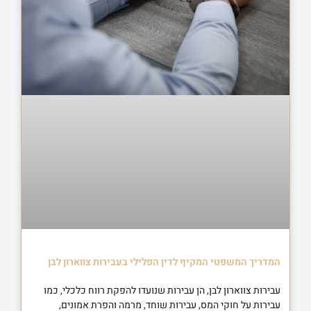
המדריך המשפטי המקיף לדין הפלילי בעבירות צווארון לבן
עבירות צווארון לבן, הן עבירות שנועדו להפקת רווח כלכלי, כמו
עבירות על חוקי המס, עבירות שוחד, מרמה והפרת אמונים,