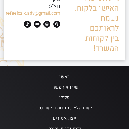
האישי בלקוח.
דוא"ל:
refaelczik.adv@gmail.com
נשמח
לראותכם
בין לקוחות
המשרד!
ראשי
שירותי המשרד
פלילי
רישום פלילי, חנינות ורישוי נשק
ייצוג אסירים
ייצוג נפגעי עבירה