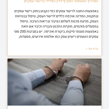
המדריך המשפטי המקיף לדין הפלילי ברישוי עסקים
באמצעות החובה לרישוי עסקים כפי הקבוע בחוק רישוי עסקים
ובתקנות, המדינה אוכפת כללים לרישוי העסק, טיפול בבטיחות
העסק, מניעת סכנות לשלום הציבור ובריאות הציבור, טיפול
במפעלים מזהמים, חוקיות התכנון והבנייה וכיבוי אש וזאת
באמצעות מנגנוני פיקוח, ביקורת ואכיפה. יש בסביבות 200 סוגי
עסקים הטעונים רישיון עסק כמו אולמות אירועים, מסעדות,
קרא עוד »