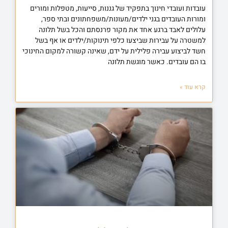
עובדות ועובדי חינוך בתפקיד של גננות, סייעות, מטפלות ומורים
ומורות העובדים בגני ילדים/מעונות/משפחתונים ובתי ספר,
עלולים לאבד ברגע אחד את מקור פרנסתם והכל בשל תלונה
למשטרה על עבירות שביצעו כלפי תינוקות/ילדים או אף בשל
חשד לביצוע עבירה פלילית על ידם, שאינה קשורה למקום החינוכי
בו הם עובדים. כאשר מוגשת תלונה
קרא עוד »