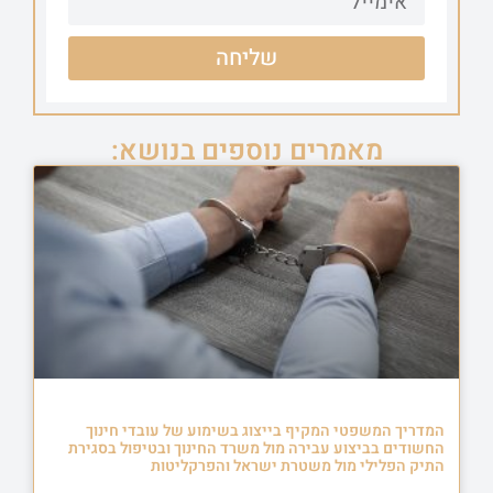
שליחה
מאמרים נוספים בנושא:
המדריך המשפטי המקיף בייצוג בשימוע של עובדי חינוך
החשודים בביצוע עבירה מול משרד החינוך ובטיפול בסגירת
התיק הפלילי מול משטרת ישראל והפרקליטות