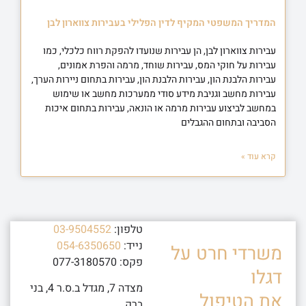
המדריך המשפטי המקיף לדין הפלילי בעבירות צווארון לבן
עבירות צווארון לבן, הן עבירות שנועדו להפקת רווח כלכלי, כמו
עבירות על חוקי המס, עבירות שוחד, מרמה והפרת אמונים,
עבירות הלבנת הון, עבירות הלבנת הון, עבירות בתחום ניירות הערך,
עבירות מחשב וגניבת מידע סודי ממערכות מחשב או שימוש
במחשב לביצוע עבירות מרמה או הונאה, עבירות בתחום איכות
הסביבה ובתחום ההגבלים
קרא עוד »
טלפון:
03-9504552
נייד:
054-6350650
משרדי חרט על
פקס: 077-3180570
דגלו
מצדה 7, מגדל ב.ס.ר 4, בני
את הטיפול
ברק