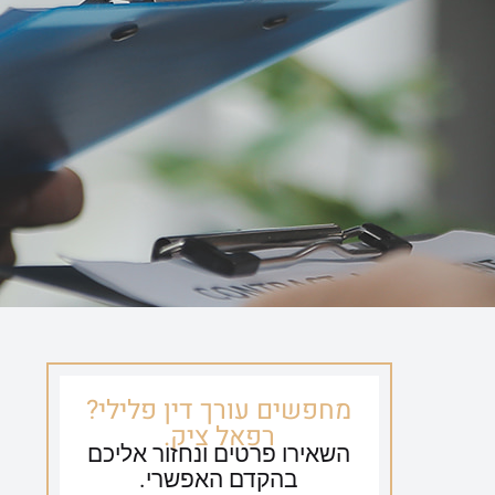
ספריית וידאו
צור קשר
054-635-0650
מחפשים עורך דין פלילי?
רפאל ציק.
השאירו פרטים ונחזור אליכם
בהקדם האפשרי.