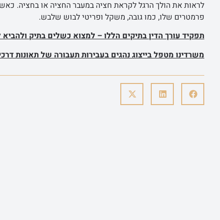
לראות את הולך הרגל לקראת חציה במעבר החציה או בחציה. כאשר
פרמטרים שלו, כמו גובה, משקל ופריטי לבוש שלבש.
תפקיד עורך הדין בתיקים הללו – למצוא כשלים בתיק ולהביא 
משרדינו מטפל בייצוג נהגים בעבירות תעבורה של תאונות דרכי