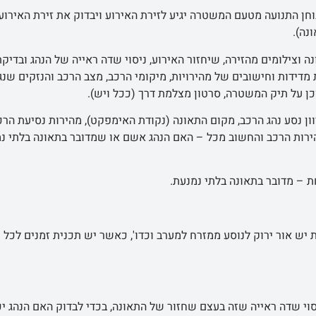
וחן התנועה מטעם המשטרה יגיע לזירת האירוע ויבדוק את זירת האירוע,
נה).
ה וצילומים מהזירה, שיחזור האירוע, ניסוי שדה ראייה של הנהג ובדיקת
 מדידות וחישובים של מהירויות, מיקומי הרכב, מצב הרכב והנזקים שנג
וכן על תיק המשטרה, סרטון מצלמת דרך (ככל ויש).
וון נסע נהג הרכב, מקום התאונה (נקודת האימפקט), מהירות נסיעת הרכ
מהירות הרכב והחשוב מכל – האם הנהג אשם או שמדובר בתאונה בלתי נ
 – מדובר בתאונה בלתי נמנעת.
יש אור ירוק לנוסע ממזרח למערב וכדו', כאשר יש תכנית זמנים לכל כי
סוי שדה ראייה שזה בעצם שחזור של התאונה, בכדי לבדוק האם הנהג יכ