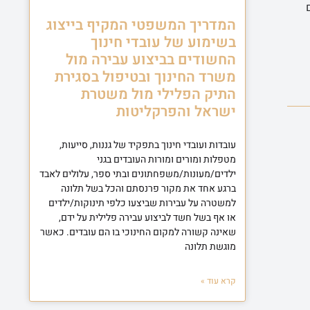
המדריך המשפטי המקיף בייצוג
בשימוע של עובדי חינוך
החשודים בביצוע עבירה מול
משרד החינוך ובטיפול בסגירת
התיק הפלילי מול משטרת
ישראל והפרקליטות
עובדות ועובדי חינוך בתפקיד של גננות, סייעות,
מטפלות ומורים ומורות העובדים בגני
ילדים/מעונות/משפחתונים ובתי ספר, עלולים לאבד
ברגע אחד את מקור פרנסתם והכל בשל תלונה
למשטרה על עבירות שביצעו כלפי תינוקות/ילדים
או אף בשל חשד לביצוע עבירה פלילית על ידם,
שאינה קשורה למקום החינוכי בו הם עובדים. כאשר
מוגשת תלונה
קרא עוד »