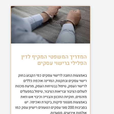
המדריך המשפטי המקיף לדין
הפלילי ברישוי עסקים
באמצעות החובה לרישוי עסקים כפי הקבוע בחוק
רישוי עסקים ובתקנות, המדינה אוכפת כללים
לרישוי העסק, טיפול בבטיחות העסק, מניעת סכנות
לשלום הציבור ובריאות הציבור, טיפול במפעלים
מזהמים, חוקיות התכנון והבנייה וכיבוי אש וזאת
באמצעות מנגנוני פיקוח, ביקורת ואכיפה. יש
בסביבות 200 סוגי עסקים הטעונים רישיון עסק כמו
אולמות אירועים, מסעדות,