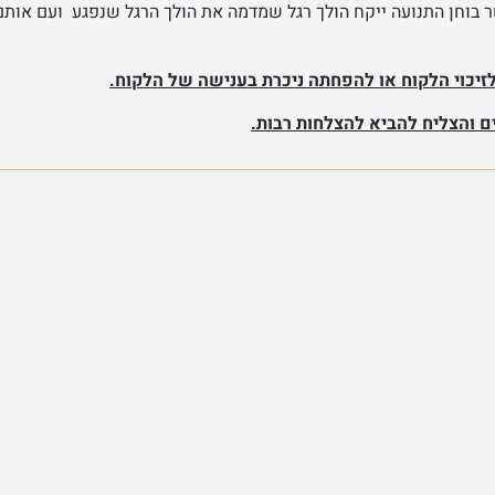
 בוחן התנועה ייקח הולך רגל שמדמה את הולך הרגל שנפגע ועם אותם
לזיכוי הלקוח או להפחתה ניכרת בענישה של הלקוח.
ם והצליח להביא להצלחות רבות.