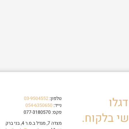
גלו
טלפון:
03-9504552
נייד:
054-6350650
פקס: 077-3180570
י בלקוח.
מצדה 7, מגדל ב.ס.ר 4, בני ברק