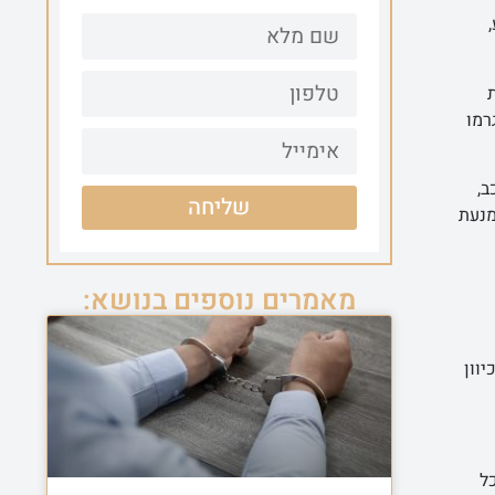
רמו
ב,
שליחה
מנעת
מאמרים נוספים בנושא:
וון
ל