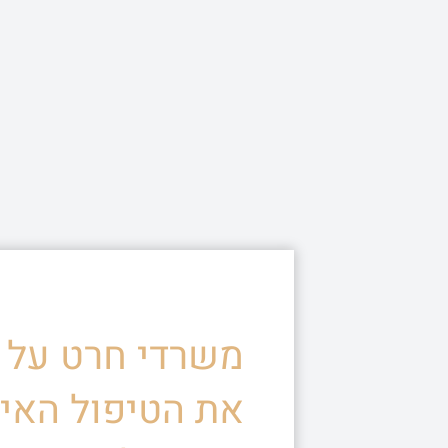
משרדי חרט על ד
את הטיפול האיש