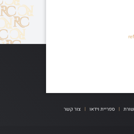
re
שורת
ספריית וידאו
צור קשר