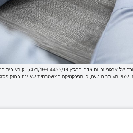
עו"ד רפאל ציק בפסק הדין שניתן בעת
 שגוי. העותרים טענו, כי הפרקטיקה המשטרתית שעוגנה בחוק פסולה