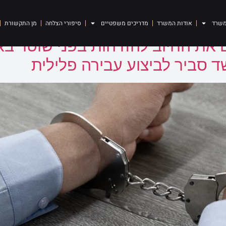
ת נוהל המשטרה של הצגת 
משרד
אודות המשרד
מדריכים משפטיים
סיפורי הצלחה
מן התקשורת
את החיוב להזדהות בפני שוטר בא
 סביר לביצוע עבירה פלילית