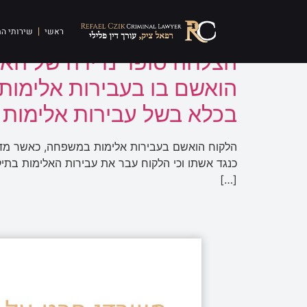
תגית:
הארכת ענישה מ
ראשי
שירותי ה
הצלחה סופר נדירה של הארכ
הואשם בו בעבירות אלימות
בכלא בשל עבירות אלימות 
הלקוח הואשם בעבירות אלימות במשפחה, כאשר מדוב
כנגד אשתו וכי הלקוח עבר את עבירות האלימות בתיק 
[…]