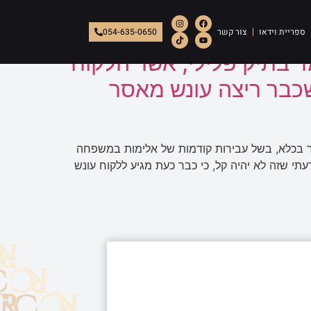
ספריית וידאו
צור קשר
054-635-0650
ד בתיק פלילי, אשר הלקוח
שכבר ריצה עונש מאסר
ר בכלא, בשל עבירות קודמות של אלימות במשפחה
תי שזה לא יהיה קל, כי כבר כעת מגיע ללקוח עונש