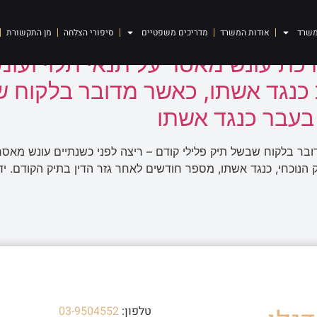
ותנית
משרד
אודות המשרד
מדריכים משפטיים
סיפורי הצלחה
מן התקשורת
ת עונש מאסר על תנאי תלוי ועומ
 כנגד אשתו, כאשר מדובר בלקוח 
בעבר כנגד אשתו
ר בלקוח שבשל תיק פלילי קודם – ריצה לפני כשנתיים עונש מאס
הנוכחי, כנגד אשתו, מספר חודשים לאחר גזר הדין בתיק הקודם. ידע
טלפון:
03-9504552