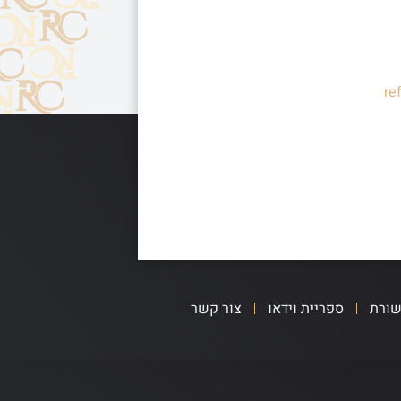
re
שורת
ספריית וידאו
צור קשר