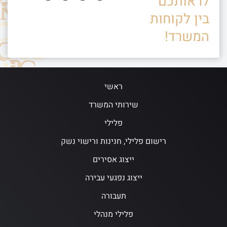
לראותכם
בין לקוחות
המשרד!
ראשי
שירותי המשרד
פלילי
רישום פלילי, חנינות ורישוי נשק
ייצוג אסירים
ייצוג נפגעי עבירה
תעבורה
פלילי מנהלי