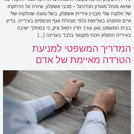
שהוא מנהל מועדון הכדורגל – מכבי אשקלון, שיורה על הרחקתו
של הלקוח שלי מבניין עיריית אשקלון, בשל טענה שהלקוח שלי
איים והתנהג באלימות כלפי מנהלת אגף הכספים בעירייה. בדיון
בבית המשפט, טען עורך הדין רפאל ציק, כי במהלך ישיבה
בעירייה התגלע ויכוח מקצועי בלבד בעניינה […]
המדריך המשפטי למניעת
הטרדה מאיימת של אדם