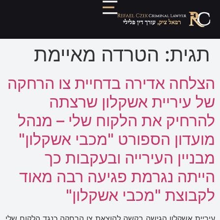
תגית:
הטרדה מאיימת
הצלחה אדירה בדחיית צו הרחקה
של עיריית אשקלון שרצתה
להרחיק את הלקוח שלי – מנהל
מועדון הספורט "מכבי אשקלון"
מבניין העירייה ובעקבות כך
הייתה נגרמת פגיעה רבה מאוד
לקבוצת "מכבי אשקלון"
עיריית אשקלון הגישה בקשה להוצאת צו הרחקה כנגד הלקוח שלי