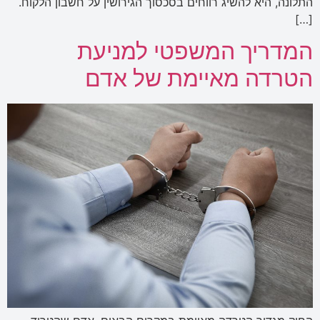
התלונה, היא להשיג רווחים בסכסוך הגירושין על חשבון הלקוח.
[…]
המדריך המשפטי למניעת
הטרדה מאיימת של אדם