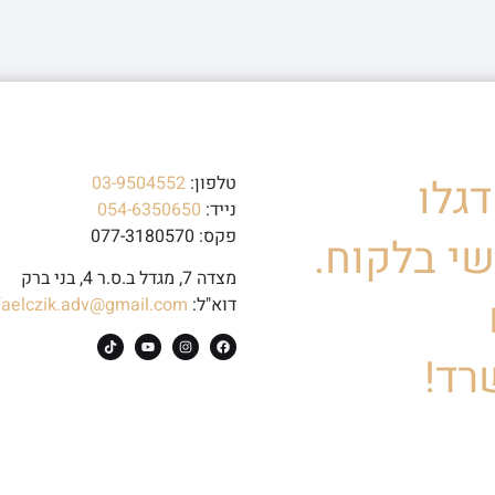
גלו
טלפון:
03-9504552
נייד:
054-6350650
פקס: 077-3180570
י בלקוח.
מצדה 7, מגדל ב.ס.ר 4, בני ברק
דוא"ל:
faelczik.adv@gmail.com
רד!