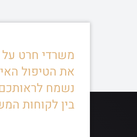
משרדי חרט על ד
את הטיפול האיש
נשמח לראותכם
בין לקוחות המש