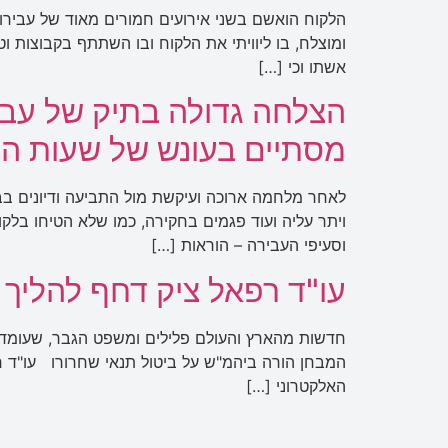
הלקוח הואשם בשני אירועים חמורים מאוד של עביר
ומוצלח, בו ליוויתי את הלקוח ובו השתתף בקבוצות וט
אשתו וכי […]
הצלחה גדולה בתיק של עביר
מסתיים בעונש של שעות הת
לאחר מלחמה ארוכה ועיקשת מול התביעה ודיונים בבי
ויתר עליה ועוד פגמים בחקירה, כמו שלא הטיחו בל
וסעיפי העבירה – הוראות […]
עו"ד רפאל ציק דחף להליך 
חדשות מהארץ והעולם פלילים ומשפט הגבר, שעומד לד
האלקטרוני […]