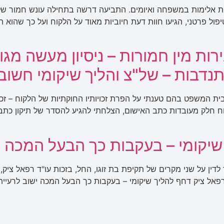
ות אלימות במשפחה ואיומים. התביעה דרשה בתחילה עונש חמור של
יפול פרטני, הגיעו חוות דעת חיוביות מאוד על הלקוח ועל כך שהוא 
ות מין חמורות – ניסיון מעשה מגו
נדבות – של"צ והליך שיקומי חשוב
ת המשפט בהם טענתי על הפרת זכויותיו החוקתיות של הלקוח – זכו
קוח חלק מעובדות כתב האישום, הצלחתי להגיע להסדר של תיקון כתב
שיקומי – בעקבות כך הבעל המכה י
ין על שני מקרים של תקיפת בת זוגו, החל, בזכות עו"ד רפאל ציק,