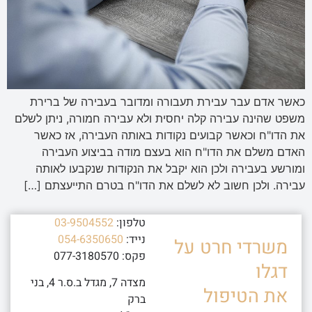
כאשר אדם עבר עבירת תעבורה ומדובר בעבירה של ברירת
משפט שהינה עבירה קלה יחסית ולא עבירה חמורה, ניתן לשלם
את הדו"ח וכאשר קבועים נקודות באותה העבירה, אז כאשר
האדם משלם את הדו"ח הוא בעצם מודה בביצוע העבירה
ומורשע בעבירה ולכן הוא יקבל את הנקודות שנקבעו לאותה
עבירה. ולכן חשוב לא לשלם את הדו"ח בטרם התייעצתם […]
טלפון:
03-9504552
נייד:
054-6350650
משרדי חרט על
פקס: 077-3180570
דגלו
מצדה 7, מגדל ב.ס.ר 4, בני
את הטיפול
ברק