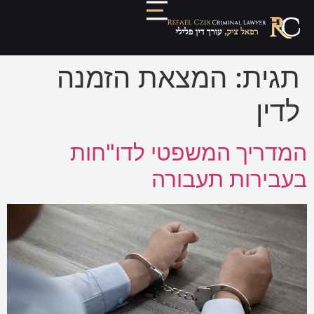
תגית:
המצאת הזמנה
לדין
המדריך המשפטי לדו"חות
בעבירות תעבורה