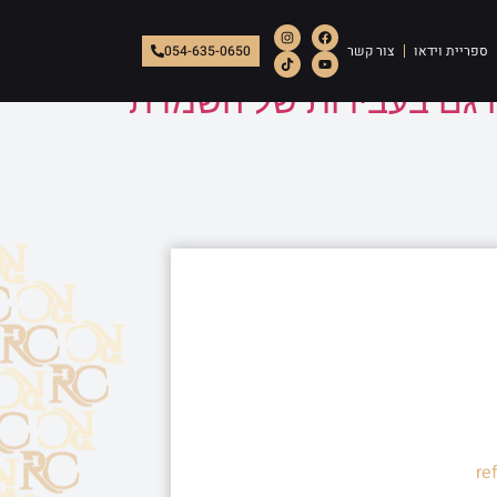
ספריית וידאו
צור קשר
054-635-0650
ו גם בעבירות של השמדת
re