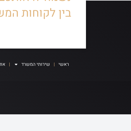
בין לקוחות המש
ראשי
שירותי המשרד
אוד