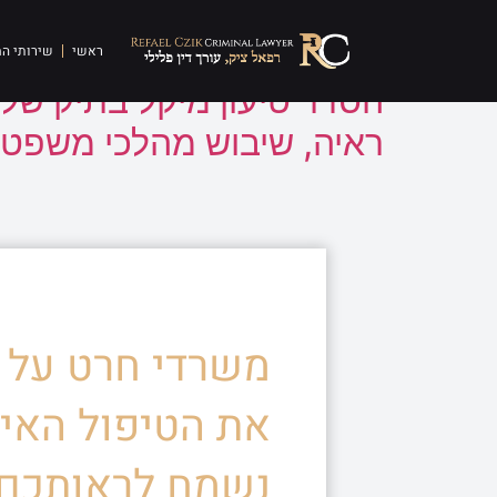
תגית:
השמדת ראיה
ראשי
שירותי ה
הסדר טיעון מיקל בתיק של
ראיה, שיבוש מהלכי משפט
משרדי חרט על ד
את הטיפול האיש
נשמח לראותכם