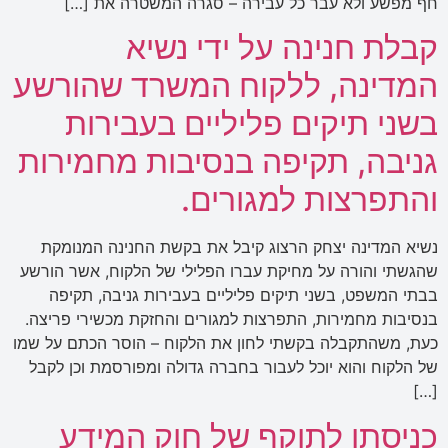
חף מפשע ולא עבר כל עבירה – סגרה המשטרה את […]
קבלת חנינה על ידי נשיא
המדינה, ללקוח המשרד שהורשע
בשני תיקים פליליים בעבירות
גניבה, תקיפה בנסיבות מחמירות
והתפרצות למגורים.
נשיא המדינה יצחק הרצוג קיבל את בקשת החנינה המנומקת
שהגשתי והורה על מחיקת עברו הפלילי של הלקוח, אשר הורשע
בבתי המשפט, בשני תיקים פליליים בעבירות גניבה, תקיפה
בנסיבות מחמירות, התפרצות למגורים והחזקת מכשירי פריצה.
כעת, משהתקבלה בקשתי לחון את הלקוח – הוסר הכתם על שמו
של הלקוח והוא יוכל לעבור בחברה גדולה ומפורסמת וכן לקבל
[…]
כניסתו לתוקף של חוק המידע