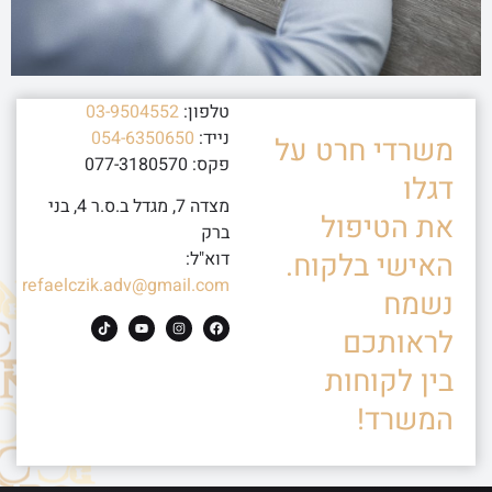
טלפון:
03-9504552
נייד:
054-6350650
משרדי חרט על
פקס: 077-3180570
דגלו
מצדה 7, מגדל ב.ס.ר 4, בני
את הטיפול
ברק
האישי בלקוח.
דוא"ל:
refaelczik.adv@gmail.com
נשמח
לראותכם
בין לקוחות
המשרד!