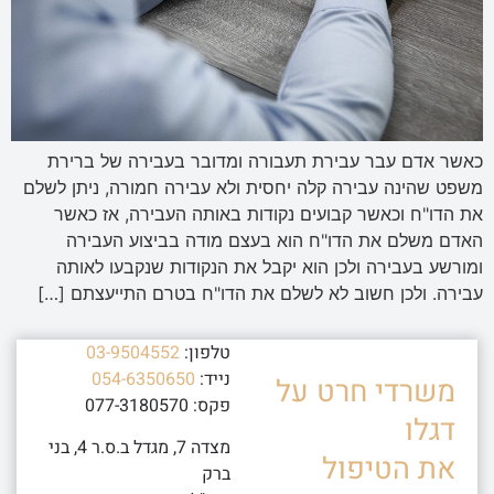
כאשר אדם עבר עבירת תעבורה ומדובר בעבירה של ברירת
משפט שהינה עבירה קלה יחסית ולא עבירה חמורה, ניתן לשלם
את הדו"ח וכאשר קבועים נקודות באותה העבירה, אז כאשר
האדם משלם את הדו"ח הוא בעצם מודה בביצוע העבירה
ומורשע בעבירה ולכן הוא יקבל את הנקודות שנקבעו לאותה
עבירה. ולכן חשוב לא לשלם את הדו"ח בטרם התייעצתם […]
טלפון:
03-9504552
נייד:
054-6350650
משרדי חרט על
פקס: 077-3180570
דגלו
מצדה 7, מגדל ב.ס.ר 4, בני
את הטיפול
ברק