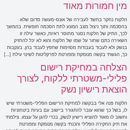
מין חמורות מאוד
הלקוח נחקר בחשד לעבירה של אונס-מעשה סדום שלא
בהסכמה ותוך ניצול מצב המונע לתת הסכמה חופשית. בהמשך
לכך, התיק של הלקוח נסגר מחוסר ראיות, כאשר עילה זו
השאירה כתם שחור על שמו של הלקוח והוא לא יכל להחזיק
בנשק ולא לעבוד בעבודות מסוימות שחפץ לעבוד בהן. בעקבות
כך, הגשתי בקשה מנומקת ומפורטת לפרקליטות לשינוי עילת […]
הצלחה במחיקת רישום
פלילי-משטרתי ללקוח, לצורך
הוצאת רישיון נשק
הלקוח פנה אלי בבקשה למחיקת הרישום הפלילי-משטרתי שיש
לו, בשל כך שהוא עובר להתגורר ביישוב עם בעיות ביטחוניות
וחשוב לו מאוד להוציא רישיון לנשק, בכדי להגן על עצמו. צילמתי
את תיק החקירה הפלילי והכנתי בקשה מנומקת ומפורטת