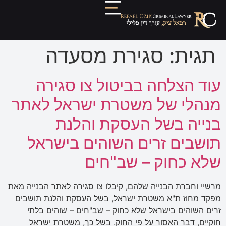
תגית:
סגירת מסעדה
עוד הצלחה בביטול צו סגירה
מנהלי של משטרת ישראל לאתר
בנייה בשל העסקת והלנת
תושבים זרים השוהים בישראל
שלא כחוק – שב"חים
מרשיי וחברת הבנייה שלהם, קיבלו צו סגירה לאתר הבנייה מאת
מפקד מחוז ת"א משטרת ישראל, בשל העסקת והלנת תושבים
זרים השוהים בישראל שלא כחוק – שב"חים – שוהים בלתי
חוקיים, דבר האסור על פי החוק. בשל כך, משטרת ישראל