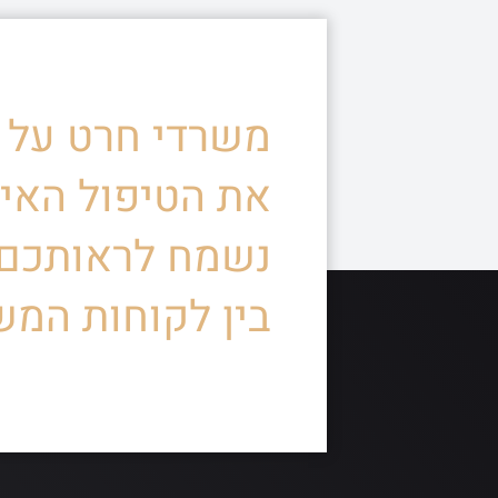
משרדי חרט על ד
את הטיפול האיש
נשמח לראותכם
בין לקוחות המש