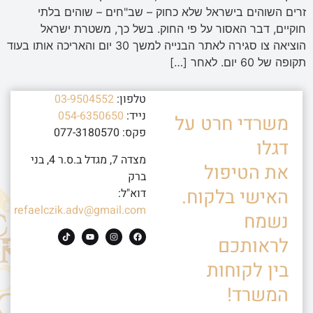
זרים השוהים בישראל שלא כחוק – שב"חים – שוהים בלתי
חוקיים, דבר האסור על פי החוק. בשל כך, משטרת ישראל
הוציאה צו סגירה לאתר הבנייה למשך 30 יום והאריכה אותו בעוד
תקופה של 60 יום. לאחר […]
טלפון:
03-9504552
נייד:
054-6350650
משרדי חרט על
פקס: 077-3180570
דגלו
מצדה 7, מגדל ב.ס.ר 4, בני
את הטיפול
ברק
האישי בלקוח.
דוא"ל:
refaelczik.adv@gmail.com
נשמח
לראותכם
בין לקוחות
המשרד!