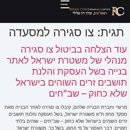
תגית:
צו סגירה למסעדה
עוד הצלחה בביטול צו סגירה
מנהלי של משטרת ישראל לאתר
בנייה בשל העסקת והלנת
תושבים זרים השוהים בישראל
שלא כחוק – שב"חים
מרשיי וחברת הבנייה שלהם, קיבלו צו סגירה לאתר הבנייה מאת
מפקד מחוז ת"א משטרת ישראל, בשל העסקת והלנת תושבים
זרים השוהים בישראל שלא כחוק – שב"חים – שוהים בלתי
חוקיים, דבר האסור על פי החוק. בשל כך, משטרת ישראל