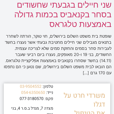
שני חיילים בגבעתי שחשודים
בסחר בקנאביס בכמות גדולה
באמצעות טלגראס
שופטת בית משפט השלום בירושלים, חוי טוקר, הורתה לשחרר
בתנאים מגבילים שני חיילים מחטיבת גבעתי אשר נעצרו בחשד
לעבירות סחר בסמים והחזקת סמים שלא לצריכה עצמית.
החשודים, בני 19 ו-20 מאופקים, נעצרו ביום רביעי שעבר
(14.11) בחשד שסחרו בקנאביס באמצעות אפליקציית טלגראס.
הם הובאו לבית משפט השלום בירושלים, שם נטען כי הם נתפסו
עם 170 גרם […]
טלפון:
03-9504552
נייד:
054-6350650
משרדי חרט על
פקס: 077-3180570
דגלו
מצדה 7, מגדל ב.ס.ר 4, בני
את הטיפול