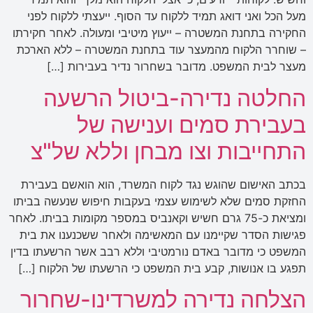
מעל הכל ואני דואג תמיד ללקוח עד הסוף. ייעצתי ללקוח לפני
החקירה בתחנת המשטרה – ייעוץ מיטיבי ומעולה. לאחר חקירתו
– שוחרר הלקוח מהמעצר עוד בתחנת המשטרה – ללא הארכת
מעצר לבית המשפט. מדובר בשחרור נדיר בעבירות […]
החלטה נדירה-ביטול הרשעה
בעבירת סמים וענישה של
התחייבות וצו מבחן וללא של"צ
בכתב האישום שהוגש נגד לקוח המשרד, הוא הואשם בעבירת
החזקת סמים שלא לשימוש עצמי בעקבות חיפוש שנעשה בביתו
ומציאת כ-75 גרם חשיש וקאנביס במספר מקומות בביתו. לאחר
פגישות הסדר שקיימנו עם המאשימה ולאחר ששכנענו את בית
המשפט כי מדובר באדם נורמטיבי וללא רבב אשר הרשעתו בדין
תפגע בו אנושות, קבע בית המשפט כי הרשעתו של הלקוח […]
הצלחה נדירה למשרדינו-שחרור