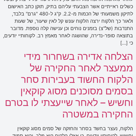
כשלים ראייתיים אשר הצבעתי עליהם בתיק, תוקן כתב האישום
לתיקון משמעותי של הכמות מ-2.2. ק"ג ל-480 "גרם" בלבד,
ולאור כך הלקוח ירצה הלקוח עונש קל לאין שיעור, של שעות
התנדבות (של"צ) בזמנים נוחים וכן ענישה קלה נוספת. מדובר
בתוצאה סופר-נדירה, שהושגה לאחר מאמץ רב. לקוחותיי יודעים,
כי […]
הצלחה אדירה בשחרור מידי
ממעצר לאחר החקירה של
הלקוח החשוד בעבירות סחר
בסמים מסוכנים מסוג קוקאין
וחשיש – לאחר שייעצתי לו בטרם
החקירה במשטרה
הלקוח, נעצר בחשד בסחר והחזקה של סמים מסוג קוקאין
וחשיש. לקוחותיי יודעים, כי אצלי הלקוח הוא מלך והוא תמיד