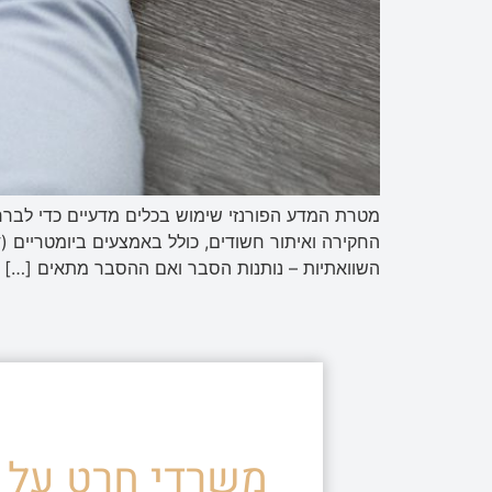
מטרת המדע הפורנזי שימוש בכלים מדעיים כדי לברר 
החקירה ואיתור חשודים, כולל באמצעים ביומטריים (ד
השוואתיות – נותנות הסבר ואם ההסבר מתאים […]
משרדי חרט על ד