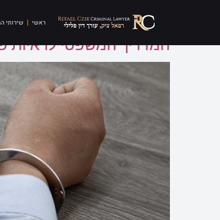
תגית:
D.N.A
ראשי
שירותי ה
המדריך המשפטי לראיות פור