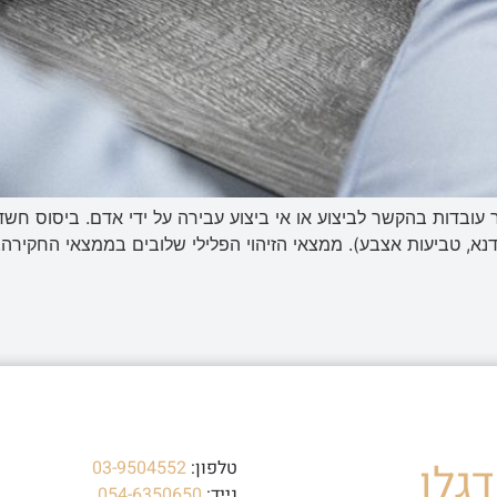
עובדות בהקשר לביצוע או אי ביצוע עבירה על ידי אדם. ביסוס חשד
נא, טביעות אצבע). ממצאי הזיהוי הפלילי שלובים בממצאי החקירה.
גלו
טלפון:
03-9504552
נייד:
054-6350650