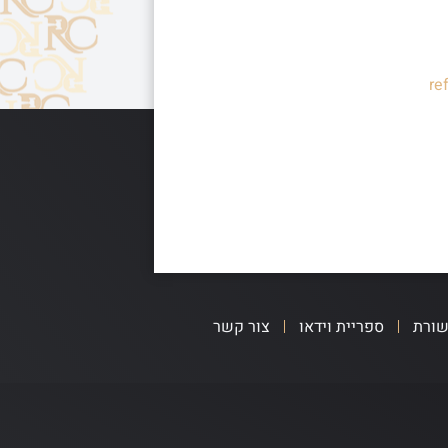
re
שורת
ספריית וידאו
צור קשר