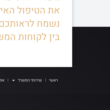
את הטיפול האיש
נשמח לראותכם
בין לקוחות המש
ראשי
שירותי המשרד
אוד