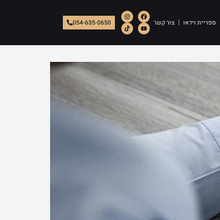
ספריית וידאו
צור קשר
054-635-0650