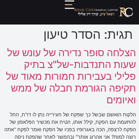
תגית:
הסדר טיעון
הצלחה סופר נדירה של עונש של
שעות התנדבות-של"צ בתיק
פלילי בעבירות חמורות מאוד של
תקיפה הגורמת חבלה של ממש
ואיומים
הלקוח הואשם שבשל כך שפקח של העירייה נתן לו דו"ח, החל
להתעמת עם הפקח, קילל אותו, הטיח את מכשיר הפלאפון של
הפקח לרצפה, הכה באגרופיו בפניו של הפקח ואמר לפקח "אתה
רוצה למות? אני אהרוג אותך" ובהמשך לאחר שהפקח ניסה