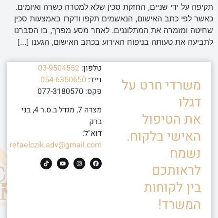
תקיפה על ידי שניים, החזקת סכין שלא למטרה כשרה ואיומים.
כאשר לפי כתב האישום, הנאשמים תקפו ודקרו באמצעות סכין
שחיטה ומזמרה את המתלוננים. לאחר מסע מפרך, בו הסברנו
לתביעה את טעותה בניפוח האירוע בכתב האישום, הגענו […]
טלפון:
03-9504552
נייד:
054-6350650
משרדי חרט על
פקס: 077-3180570
דגלו
מצדה 7, מגדל ב.ס.ר 4, בני
את הטיפול
ברק
האישי בלקוח.
דוא"ל:
refaelczik.adv@gmail.com
נשמח
לראותכם
בין לקוחות
המשרד!