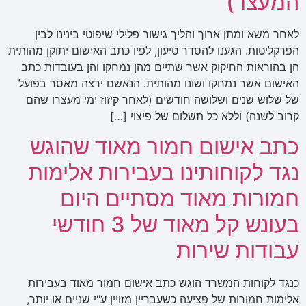
המעצר)
לאחר משא ומתן ארוך והליך גישור פלילי שיפוטי בינינו לבין
הפרקליטות. הגענו להסדר טיעון, לפיו כתב האישום יתוקן מהותית
הן בהוראות החיקוק אשר שתיים מהן נמחקו והן בעובדות כתב
האישום אשר נמחקו ושונו מהותית. הנאשם ירצה מאסר בפועל
של שלוש שנים ושלושה חודשים (לאחר קיזוז ימי מעצרו שהם
קרוב לשנה) וללא כל תשלום של פיצוי […]
כתב אישום חמור מאוד שהוגש
נגד לקוחותינו בעבירות אלימות
חמורות מאוד מסתיים היום
בעונש קל מאוד של 3 חודשי
עבודות שירות
כנגד לקוחות המשרד הוגש כתב אישום חמור מאוד בעבירות
אלימות חמורות של פציעה כשעבריין מזויין ע"י שניים או יותר,