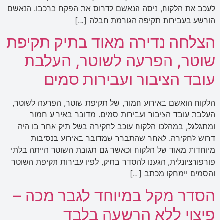
לעכב את הלקוח, ניסה הנאשם לדרוס את הפקח ברכבו. הנאשם
הורשע בעבירות תקיפה הגורמת חבלה […]
הצלחה נדירה מאוד בתיק תקיפת
שוטר, הפרעה לשוטר, העלבת
עובד הציבור ועבירות סמים
הלקוח הואשם באירוע חמור, של תקיפת שוטר, הפרעה לשוטר,
העלבת עובד הציבור ועבירות סמים. מדובר באירוע חמור
ומתגלגל, במהלכו הלקוח עוכב לחקירה בשל תיק אחר בו היה
דרוש לחקירה. לאחר שהתברר שמדובר באירוע בנסיבות
מיוחדות מאוד של הלקוח וכאשר גם תגובת השוטר הייתה בלתי
פורפורציונלית, הגענו להסדר בתיק, לפיו עבירות תקיפת השוטר
והסמים יימחקו מכתב […]
הסדר מקל במיוחד לגבר מכה –
פיצוי ללא הרשעה בלבד