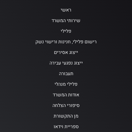
ראשי
שירותי המשרד
פלילי
רישום פלילי, חנינות ורישוי נשק
ייצוג אסירים
ייצוג נפגעי עבירה
תעבורה
פלילי מנהלי
אודות המשרד
סיפורי הצלחה
מן התקשורת
ספריית וידאו