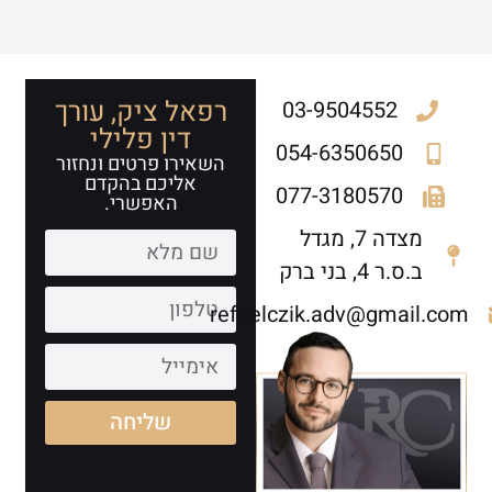
רפאל ציק, עורך
03-9504552
דין פלילי
054-6350650
השאירו פרטים ונחזור
אליכם בהקדם
077-3180570
האפשרי.
מצדה 7, מגדל
ב.ס.ר 4, בני ברק
refaelczik.adv@gmail.com
שליחה