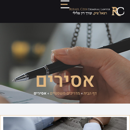
אסירים
דף הבית
»
מדריכים משפטיים
»
אסירים