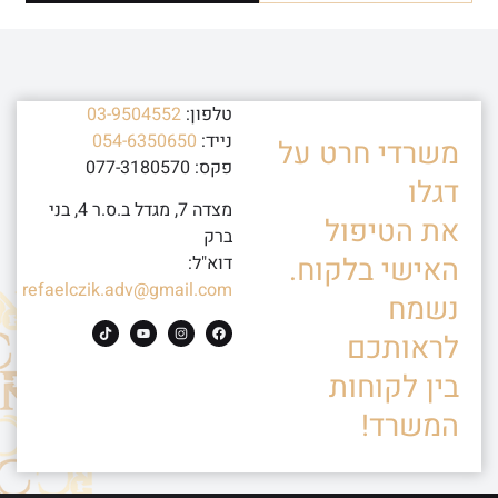
טלפון:
03-9504552
נייד:
054-6350650
משרדי חרט על
פקס: 077-3180570
דגלו
מצדה 7, מגדל ב.ס.ר 4, בני
את הטיפול
ברק
האישי בלקוח.
דוא"ל:
refaelczik.adv@gmail.com
נשמח
לראותכם
בין לקוחות
המשרד!